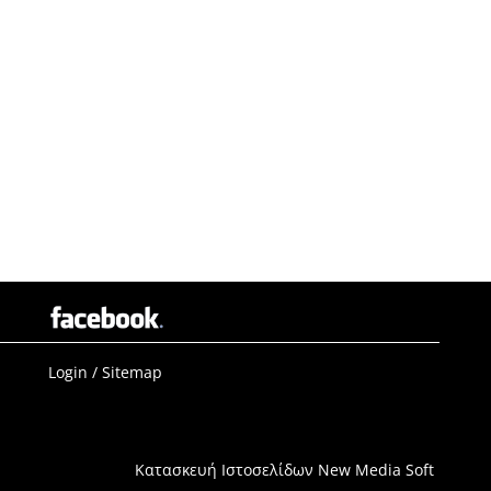
Login
/
Sitemap
Κατασκευή Ιστοσελίδων New Media Soft