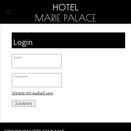
menu
Login
Email:
Password:
Ξέχασα τον κωδικό μου
Σύνδεση